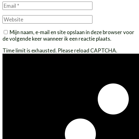
Email
*
Website
Mijn naam, e-mail en site opslaan in deze browser voor
de volgende keer wanneer ik een reactie plaats.
Time limit is exhausted. Please reload CAPTCHA.