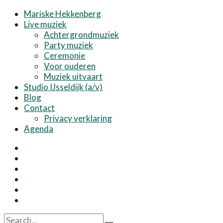
Mariske Hekkenberg
Live muziek
Achtergrondmuziek
Party muziek
Ceremonie
Voor ouderen
Muziek uitvaart
Studio IJsseldijk (a/v)
Blog
Contact
Privacy verklaring
Agenda