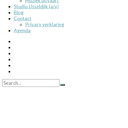
Muziek uitvaart
Studio IJsseldijk (a/v)
Blog
Contact
Privacy verklaring
Agenda