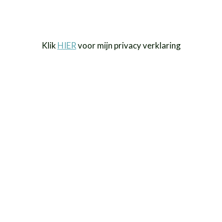
Klik
HIER
voor mijn privacy verklaring