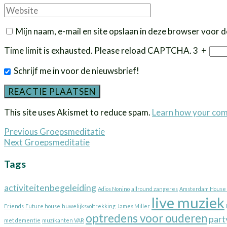
Website
Mijn naam, e-mail en site opslaan in deze browser voor d
Time limit is exhausted. Please reload CAPTCHA.
3
+
Schrijf me in voor de nieuwsbrief!
This site uses Akismet to reduce spam.
Learn how your com
Bericht
Previous
Previous
Groepsmeditatie
Next
post:
Next
Groepsmeditatie
navigatie
post:
Tags
activiteitenbegeleiding
Adios Nonino
allround zangeres
Amsterdam House 
live muziek
Friends
Future house
huwelijksvoltrekking
James Miller
optredens voor ouderen
part
met dementie
muzikanten VAR