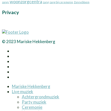
woonzorgcentra
songs
zang
zang bij ceremonie
Zonnebloem
Privacy
© 2023 Mariske Hekkenberg
Mariske Hekkenberg
Live muziek
Achtergrondmuziek
Party muziek
Ceremonie