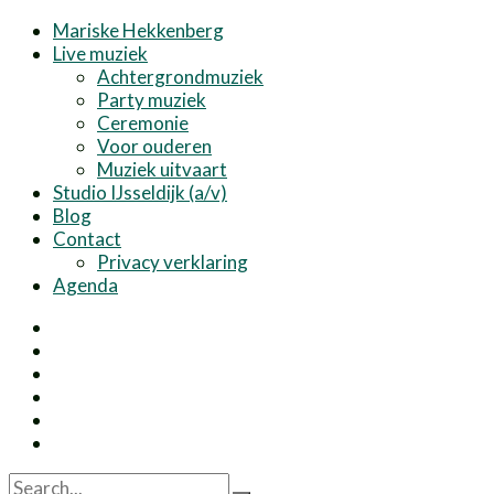
Mariske Hekkenberg
Live muziek
Achtergrondmuziek
Party muziek
Ceremonie
Voor ouderen
Muziek uitvaart
Studio IJsseldijk (a/v)
Blog
Contact
Privacy verklaring
Agenda