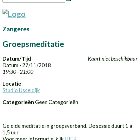
Zangeres
Groepsmeditatie
Datum/Tijd
Kaart niet beschikbaar
Datum - 27/11/2018
19:30 - 21:00
Locatie
Studio IJsseldijk
Categorieën
Geen Categorieën
Geleide meditatie in groepsverband. De sessie duurt 1 à
1,5 uur.
Voor meer informatie, klik
HIER
.