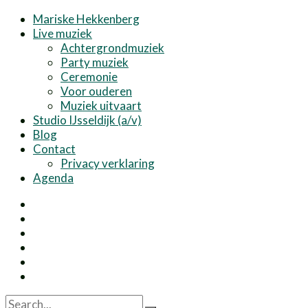
Mariske Hekkenberg
Live muziek
Achtergrondmuziek
Party muziek
Ceremonie
Voor ouderen
Muziek uitvaart
Studio IJsseldijk (a/v)
Blog
Contact
Privacy verklaring
Agenda