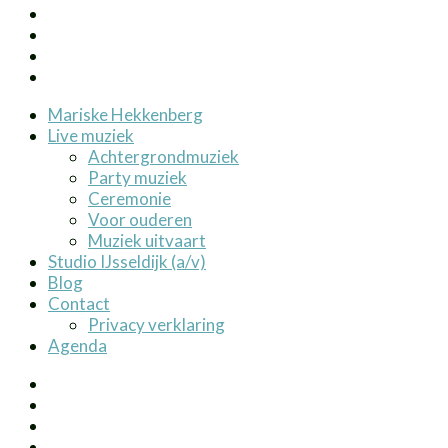
Mariske Hekkenberg
Live muziek
Achtergrondmuziek
Party muziek
Ceremonie
Voor ouderen
Muziek uitvaart
Studio IJsseldijk (a/v)
Blog
Contact
Privacy verklaring
Agenda