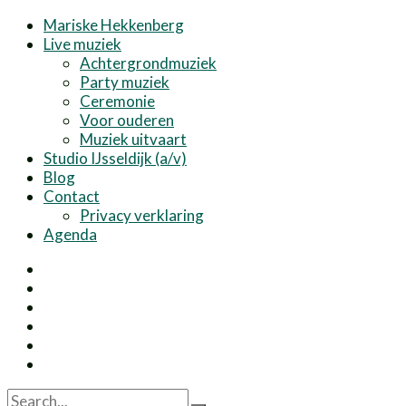
Mariske Hekkenberg
Live muziek
Achtergrondmuziek
Party muziek
Ceremonie
Voor ouderen
Muziek uitvaart
Studio IJsseldijk (a/v)
Blog
Contact
Privacy verklaring
Agenda