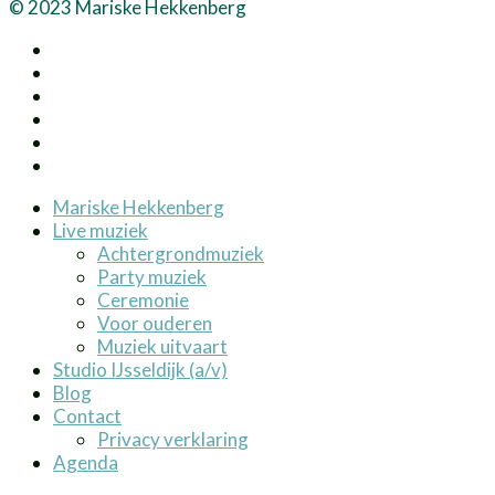
© 2023 Mariske Hekkenberg
Mariske Hekkenberg
Live muziek
Achtergrondmuziek
Party muziek
Ceremonie
Voor ouderen
Muziek uitvaart
Studio IJsseldijk (a/v)
Blog
Contact
Privacy verklaring
Agenda