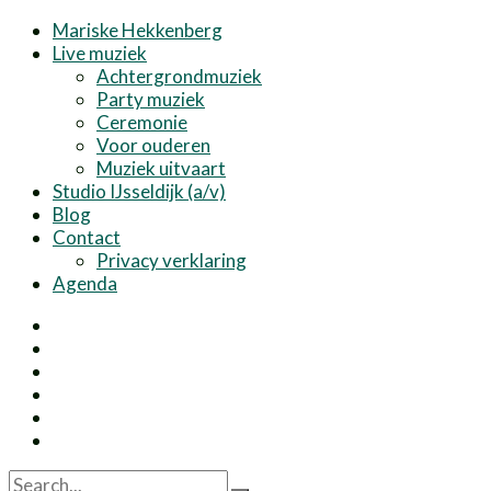
Mariske Hekkenberg
Live muziek
Achtergrondmuziek
Party muziek
Ceremonie
Voor ouderen
Muziek uitvaart
Studio IJsseldijk (a/v)
Blog
Contact
Privacy verklaring
Agenda