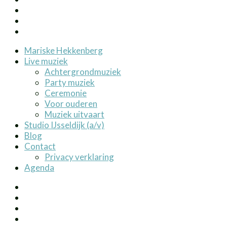
Mariske Hekkenberg
Live muziek
Achtergrondmuziek
Party muziek
Ceremonie
Voor ouderen
Muziek uitvaart
Studio IJsseldijk (a/v)
Blog
Contact
Privacy verklaring
Agenda