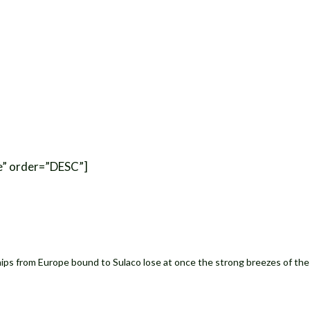
e” order=”DESC”]
ips from Europe bound to Sulaco lose at once the strong breezes of the