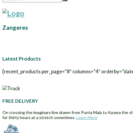
Zangeres
Latest Products
[recent_products per_page=”8″ columns=”4″ orderby=”dat
FREE DELIVERY
On crossing the imaginary line drawn from Punta Mala to Azuera the sh
for thirty hours at a stretch sometimes.
Learn More