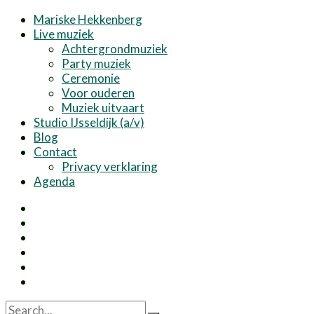
Mariske Hekkenberg
Live muziek
Achtergrondmuziek
Party muziek
Ceremonie
Voor ouderen
Muziek uitvaart
Studio IJsseldijk (a/v)
Blog
Contact
Privacy verklaring
Agenda