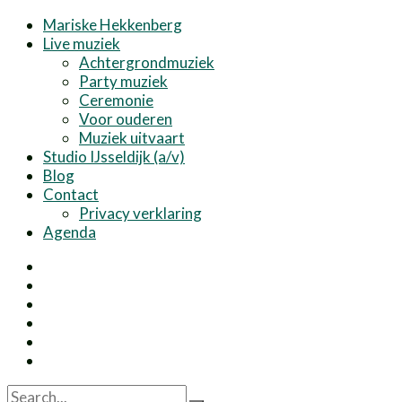
Mariske Hekkenberg
Live muziek
Achtergrondmuziek
Party muziek
Ceremonie
Voor ouderen
Muziek uitvaart
Studio IJsseldijk (a/v)
Blog
Contact
Privacy verklaring
Agenda