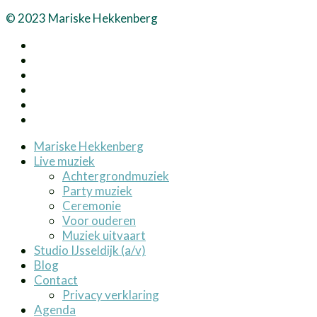
© 2023 Mariske Hekkenberg
Mariske Hekkenberg
Live muziek
Achtergrondmuziek
Party muziek
Ceremonie
Voor ouderen
Muziek uitvaart
Studio IJsseldijk (a/v)
Blog
Contact
Privacy verklaring
Agenda